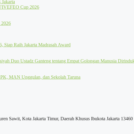
Jakarta
uren Sawit, Kota Jakarta Timur, Daerah Khusus Ibukota Jakarta 13460