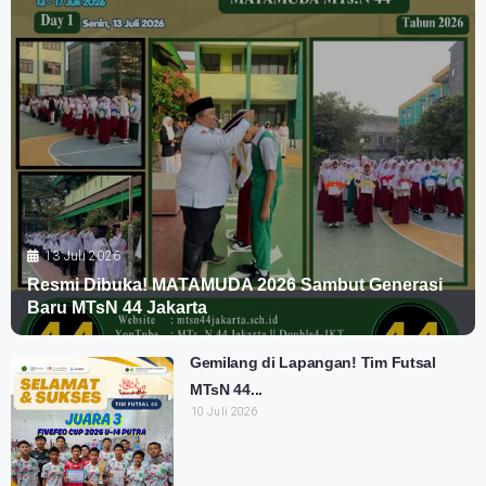
13 Juli 2026
Resmi Dibuka! MATAMUDA 2026 Sambut Generasi
Baru MTsN 44 Jakarta
Gemilang di Lapangan! Tim Futsal
MTsN 44...
10 Juli 2026