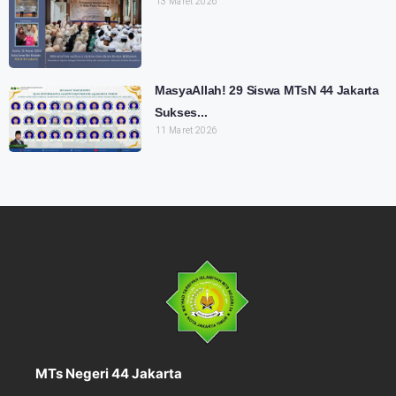
13 Maret 2026
MasyaAllah! 29 Siswa MTsN 44 Jakarta
Sukses...
11 Maret 2026
MTs Negeri 44 Jakarta