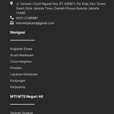
Jl. Terusan I Gusti Ngurah Rai, RT.4/RW.11, Pd. Kopi, Kec. Duren
Sawit, Kota Jakarta Timur, Daerah Khusus Ibukota Jakarta
13460
(021) 21285981
mtsn44jakarta@gmail.com
Navigasi
Kegiatan Siswa
Acara Madrasah
Zona Integritas
Prestasi
Layanan Madrasah
Kunjungan
Kerjasama
MTI MTS Negeri 44
Sejarah Singkat