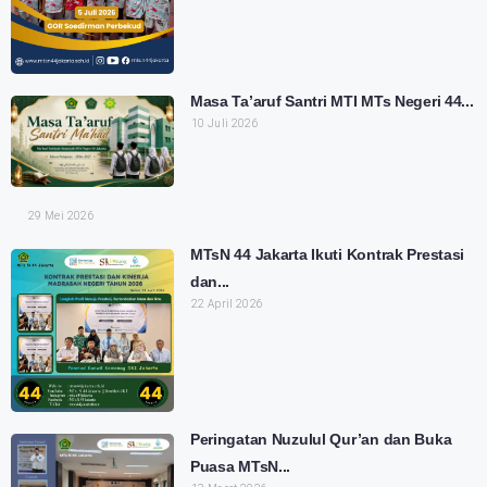
Masa Ta’aruf Santri MTI MTs Negeri 44...
10 Juli 2026
29 Mei 2026
MTsN 44 Jakarta Ikuti Kontrak Prestasi
dan...
22 April 2026
Peringatan Nuzulul Qur’an dan Buka
Puasa MTsN...