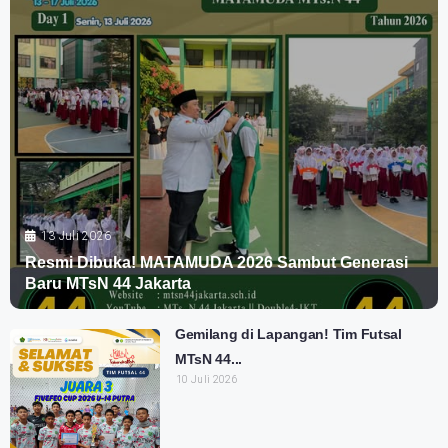
13 Juli 2026
Resmi Dibuka! MATAMUDA 2026 Sambut Generasi
Baru MTsN 44 Jakarta
Gemilang di Lapangan! Tim Futsal
MTsN 44...
10 Juli 2026