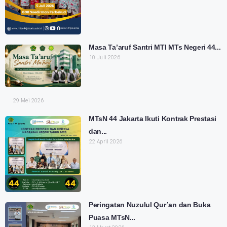
Masa Ta’aruf Santri MTI MTs Negeri 44...
10 Juli 2026
29 Mei 2026
MTsN 44 Jakarta Ikuti Kontrak Prestasi
dan...
22 April 2026
Peringatan Nuzulul Qur’an dan Buka
Puasa MTsN...