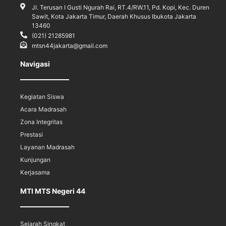
Jl. Terusan I Gusti Ngurah Rai, RT.4/RW.11, Pd. Kopi, Kec. Duren
Sawit, Kota Jakarta Timur, Daerah Khusus Ibukota Jakarta
13460
(021) 21285981
mtsn44jakarta@gmail.com
Navigasi
Kegiatan Siswa
Acara Madrasah
Zona Integritas
Prestasi
Layanan Madrasah
Kunjungan
Kerjasama
MTI MTS Negeri 44
Sejarah Singkat