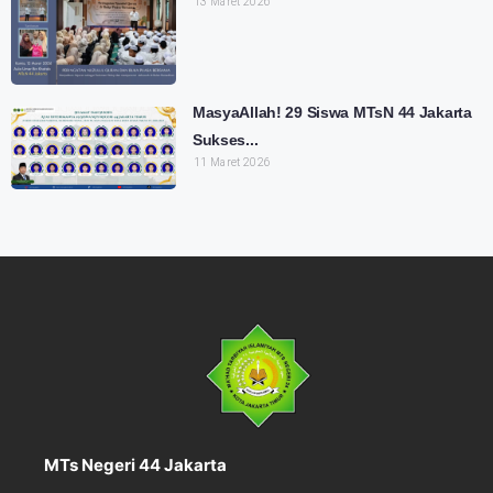
13 Maret 2026
MasyaAllah! 29 Siswa MTsN 44 Jakarta
Sukses...
11 Maret 2026
MTs Negeri 44 Jakarta