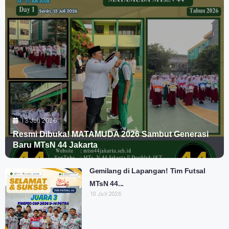
13 Juli 2026
Resmi Dibuka! MATAMUDA 2026 Sambut Generasi
Baru MTsN 44 Jakarta
Gemilang di Lapangan! Tim Futsal
MTsN 44...
10 Juli 2026