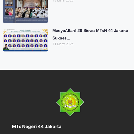
13 Maret 2026
MasyaAllah! 29 Siswa MTsN 44 Jakarta
Sukses...
11 Maret 2026
MTs Negeri 44 Jakarta