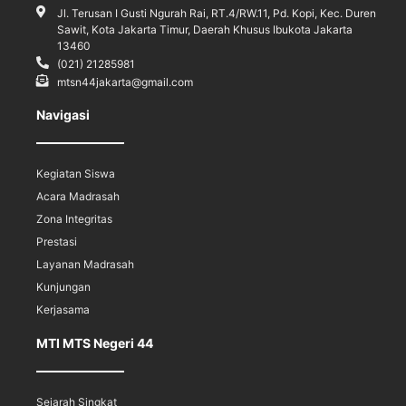
Jl. Terusan I Gusti Ngurah Rai, RT.4/RW.11, Pd. Kopi, Kec. Duren
Sawit, Kota Jakarta Timur, Daerah Khusus Ibukota Jakarta
13460
(021) 21285981
mtsn44jakarta@gmail.com
Navigasi
Kegiatan Siswa
Acara Madrasah
Zona Integritas
Prestasi
Layanan Madrasah
Kunjungan
Kerjasama
MTI MTS Negeri 44
Sejarah Singkat