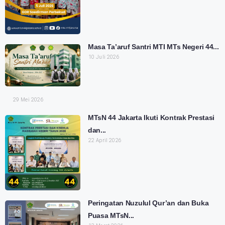
Masa Ta’aruf Santri MTI MTs Negeri 44...
10 Juli 2026
29 Mei 2026
MTsN 44 Jakarta Ikuti Kontrak Prestasi
dan...
22 April 2026
Peringatan Nuzulul Qur’an dan Buka
Puasa MTsN...