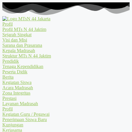
Profil
Profil MTs N 44 Jaktim
Sejarah Singkat
Visi dan Misi
Sarana dan Prasarana
Kepala Madrasah
Struktur MTs N 44 Jaktim
Pendidik
Tenaga Kependidikan
Peserta Didik
Berita
Kegiatan Siswa
Acara Madrasah
Zona Integritas
Prestasi
Layanan Madrasah
Profil
Kegiatan Guru / Pegawai
Penerimaan Siswa Baru
Kunjungan
Kerjasama