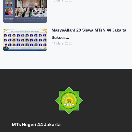
13 Maret 2026
MasyaAllah! 29 Siswa MTsN 44 Jakarta
Sukses...
11 Maret 2026
MTs Negeri 44 Jakarta