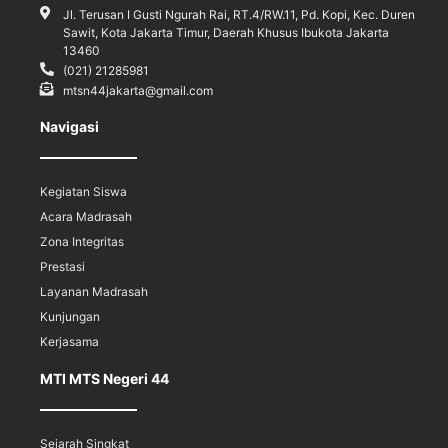
Jl. Terusan I Gusti Ngurah Rai, RT.4/RW.11, Pd. Kopi, Kec. Duren
Sawit, Kota Jakarta Timur, Daerah Khusus Ibukota Jakarta
13460
(021) 21285981
mtsn44jakarta@gmail.com
Navigasi
Kegiatan Siswa
Acara Madrasah
Zona Integritas
Prestasi
Layanan Madrasah
Kunjungan
Kerjasama
MTI MTS Negeri 44
Sejarah Singkat