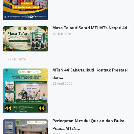
Masa Ta’aruf Santri MTI MTs Negeri 44...
10 Juli 2026
29 Mei 2026
MTsN 44 Jakarta Ikuti Kontrak Prestasi
dan...
22 April 2026
Peringatan Nuzulul Qur’an dan Buka
Puasa MTsN...