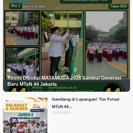
13 Juli 2026
Resmi Dibuka! MATAMUDA 2026 Sambut Generasi
Baru MTsN 44 Jakarta
Gemilang di Lapangan! Tim Futsal
MTsN 44...
10 Juli 2026