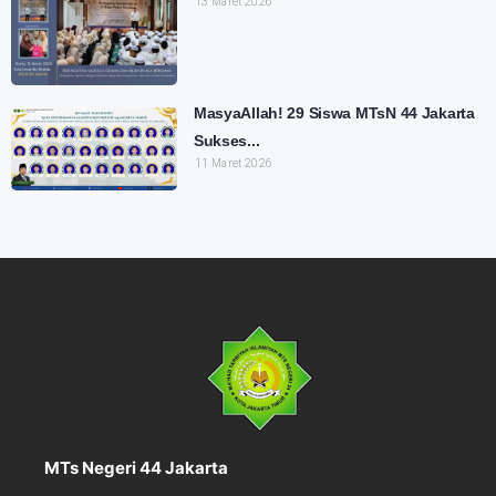
13 Maret 2026
MasyaAllah! 29 Siswa MTsN 44 Jakarta
Sukses...
11 Maret 2026
MTs Negeri 44 Jakarta