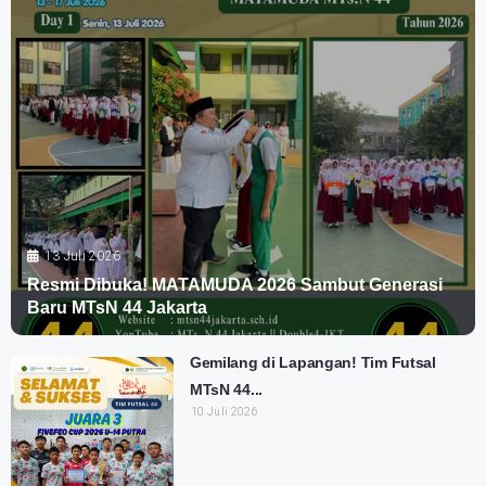
13 Juli 2026
Resmi Dibuka! MATAMUDA 2026 Sambut Generasi
Baru MTsN 44 Jakarta
Gemilang di Lapangan! Tim Futsal
MTsN 44...
10 Juli 2026