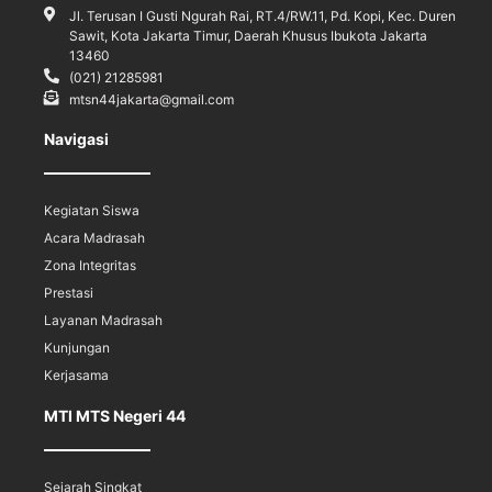
Jl. Terusan I Gusti Ngurah Rai, RT.4/RW.11, Pd. Kopi, Kec. Duren
Sawit, Kota Jakarta Timur, Daerah Khusus Ibukota Jakarta
13460
(021) 21285981
mtsn44jakarta@gmail.com
Navigasi
Kegiatan Siswa
Acara Madrasah
Zona Integritas
Prestasi
Layanan Madrasah
Kunjungan
Kerjasama
MTI MTS Negeri 44
Sejarah Singkat