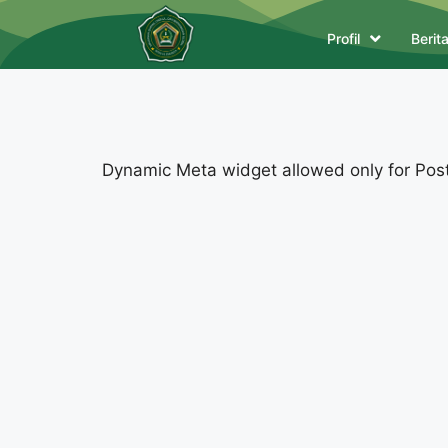
Profil
Berit
Dynamic Meta widget allowed only for Posts