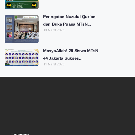
Peringatan Nuzulul Qur’an
dan Buka Puasa MTsN...
13 Maret 2026
MasyaAllah! 29 Siswa MTsN
44 Jakarta Sukses...
11 Maret 2026
Layanan