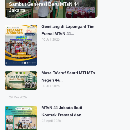
Sambut Generasi Baru MTsN 44
Jakarta
Gemilang di Lapangan! Tim
Futsal MTsN 44...
10 Juli 2026
Masa Ta’aruf Santri MTI MTs
Negeri 44...
10 Juli 2026
29 Mei 2026
MTsN 44 Jakarta Ikuti
Kontrak Prestasi dan...
22 April 2026