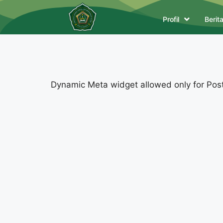
Profil
Berit
Dynamic Meta widget allowed only for Posts