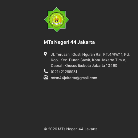
MTs Negeri 44 Jakarta
Jl. Terusan I Gusti Ngurah Rai, RT.4/RW.11, Pd.
Kopi, Kec. Duren Sawit, Kota Jakarta Timur,
Daerah Khusus Ibukota Jakarta 13460
(021) 21285981
mtsn44jakarta@gmail.com
© 2026 MTs Negeri 44 Jakarta