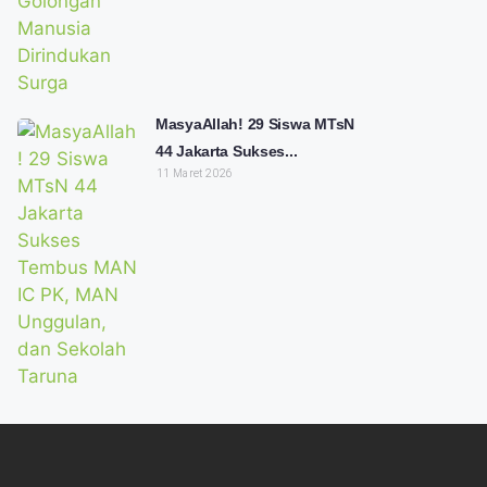
MasyaAllah! 29 Siswa MTsN
44 Jakarta Sukses...
11 Maret 2026