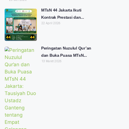
MTsN 44 Jakarta Ikuti
Kontrak Prestasi dan...
22 April 2026
Peringatan Nuzulul Qur’an
dan Buka Puasa MTsN...
13 Maret 2026