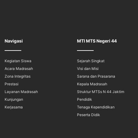
Navigasi
MTI MTS Negeri 44
Kegiatan Siswa
Sejarah Singkat
Acara Madrasah
Visi dan Misi
Zona Integritas
Sarana dan Prasarana
Prestasi
Kepala Madrasah
Layanan Madrasah
Struktur MTSs N 44 Jaktim
Kunjungan
Pendidik
Kerjasama
Tenaga Kependidikan
Peserta Didik