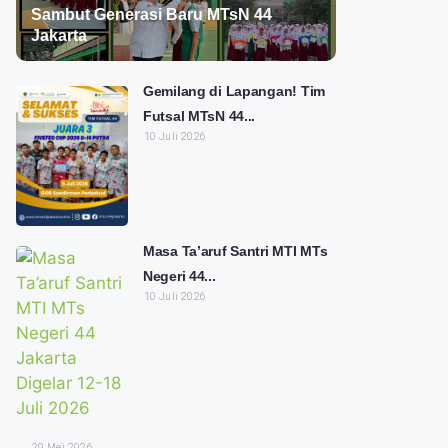
Sambut Generasi Baru MTsN 44
Jakarta
Gemilang di Lapangan! Tim
Futsal MTsN 44...
10 Juli 2026
Masa Ta’aruf Santri MTI MTs
Negeri 44...
10 Juli 2026
29 Mei 2026