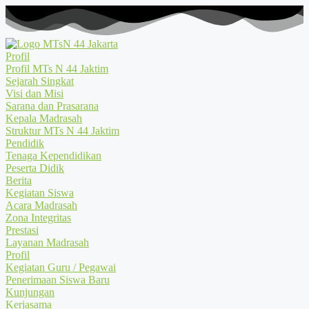
Profil
Profil MTs N 44 Jaktim
Sejarah Singkat
Visi dan Misi
Sarana dan Prasarana
Kepala Madrasah
Struktur MTs N 44 Jaktim
Pendidik
Tenaga Kependidikan
Peserta Didik
Berita
Kegiatan Siswa
Acara Madrasah
Zona Integritas
Prestasi
Layanan Madrasah
Profil
Kegiatan Guru / Pegawai
Penerimaan Siswa Baru
Kunjungan
Kerjasama