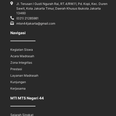
Jl. Terusan I Gusti Ngurah Rai, RT.4/RW.11, Pd. Kopi, Kec. Duren
Sawit, Kota Jakarta Timur, Daerah Khusus Ibukota Jakarta
13460
(021) 21285981
mtsn44jakarta@gmail.com
Navigasi
Kegiatan Siswa
Acara Madrasah
Zona Integritas
Prestasi
Layanan Madrasah
Kunjungan
Kerjasama
MTI MTS Negeri 44
Sejarah Singkat