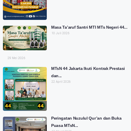
Masa Ta’aruf Santri MTI MTs Negeri 44...
10 Juli 2026
29 Mei 2026
MTsN 44 Jakarta Ikuti Kontrak Prestasi
dan...
22 April 2026
Peringatan Nuzulul Qur’an dan Buka
Puasa MTsN...