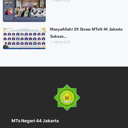
13 Maret 2026
MasyaAllah! 29 Siswa MTsN 44 Jakarta
Sukses...
11 Maret 2026
MTs Negeri 44 Jakarta