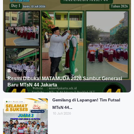
13 Juli 2026
Resmi Dibuka! MATAMUDA 2026 Sambut Generasi
Baru MTsN 44 Jakarta
Gemilang di Lapangan! Tim Futsal
MTsN 44...
10 Juli 2026