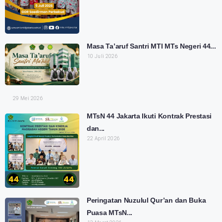
Masa Ta’aruf Santri MTI MTs Negeri 44...
10 Juli 2026
29 Mei 2026
MTsN 44 Jakarta Ikuti Kontrak Prestasi
dan...
22 April 2026
Peringatan Nuzulul Qur’an dan Buka
Puasa MTsN...