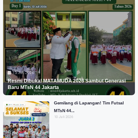
13 Juli 2026
Resmi Dibuka! MATAMUDA 2026 Sambut Generasi
Baru MTsN 44 Jakarta
Gemilang di Lapangan! Tim Futsal
MTsN 44...
10 Juli 2026