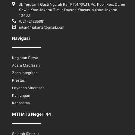
Jl. Terusan I Gusti Ngurah Rai, RT.4/RW.11, Pd. Kopi, Kec. Duren
Sawit, Kota Jakarta Timur, Daerah Khusus Ibukota Jakarta
13460
(021) 21285981
mtsn44jakarta@gmail.com
Navigasi
Kegiatan Siswa
Acara Madrasah
Zona Integritas
Prestasi
Layanan Madrasah
Kunjungan
Kerjasama
MTI MTS Negeri 44
Sejarah Singkat