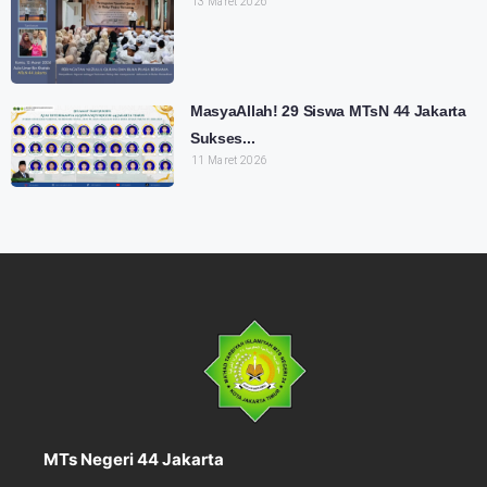
13 Maret 2026
MasyaAllah! 29 Siswa MTsN 44 Jakarta
Sukses...
11 Maret 2026
MTs Negeri 44 Jakarta