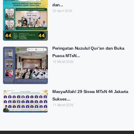
dan...
22 April 2026
Peringatan Nuzulul Qur’an dan Buka
Puasa MTsN...
13 Maret 2026
MasyaAllah! 29 Siswa MTsN 44 Jakarta
Sukses...
11 Maret 2026