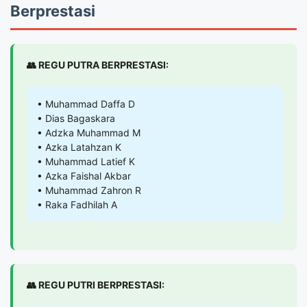
Berprestasi
👥 REGU PUTRA BERPRESTASI:
• Muhammad Daffa D
• Dias Bagaskara
• Adzka Muhammad M
• Azka Latahzan K
• Muhammad Latief K
• Azka Faishal Akbar
• Muhammad Zahron R
• Raka Fadhilah A
👥 REGU PUTRI BERPRESTASI: