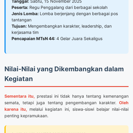
Tanggal:
Sabtu, 15 November 2025
Peserta:
Regu Penggalang dari berbagai sekolah
Jenis Lomba:
Lomba berjenjang dengan berbagai pos
tantangan
Tujuan:
Mengembangkan karakter, leadership, dan
kerjasama tim
Pencapaian MTsN 44:
4 Gelar Juara Sekaligus
Nilai-Nilai yang Dikembangkan dalam
Kegiatan
Sementara itu,
prestasi ini tidak hanya tentang kemenangan
semata, tetapi juga tentang pengembangan karakter.
Oleh
karena itu,
melalui kegiatan ini, siswa-siswi belajar nilai-nilai
penting kepramukaan.