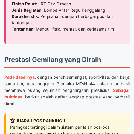
Finish Point:
LRT City Ciracas
Jenis Kegiatan:
Lomba Antar Regu Penggalang
Karakteristik:
Perjalanan dengan berbagai pos dan
tantangan
Tantangan:
Menguji fisik, mental, dan kerjasama tim
Prestasi Gemilang yang Diraih
Pada dasarnya,
dengan penuh semangat, sportivitas, dan kerja
sama tim, para anggota Pramuka MTsN 44 Jakarta berhasil
membawa pulang sejumlah penghargaan prestisius.
Sebagai
buktinya,
berikut adalah daftar lengkap prestasi yang berhasil
diraih:
🏆 JUARA 1 POS RANKING 1
Peringkat tertinggi dalam sistem penilaian pos-pos
perlombaan, menunjukkan konsistensi performa terbaik