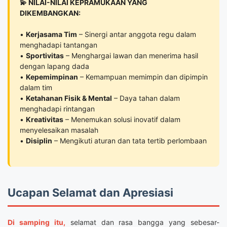
💫 NILAI-NILAI KEPRAMUKAAN YANG
DIKEMBANGKAN:
•
Kerjasama Tim
– Sinergi antar anggota regu dalam
menghadapi tantangan
•
Sportivitas
– Menghargai lawan dan menerima hasil
dengan lapang dada
•
Kepemimpinan
– Kemampuan memimpin dan dipimpin
dalam tim
•
Ketahanan Fisik & Mental
– Daya tahan dalam
menghadapi rintangan
•
Kreativitas
– Menemukan solusi inovatif dalam
menyelesaikan masalah
•
Disiplin
– Mengikuti aturan dan tata tertib perlombaan
Ucapan Selamat dan Apresiasi
Di samping itu,
selamat dan rasa bangga yang sebesar-