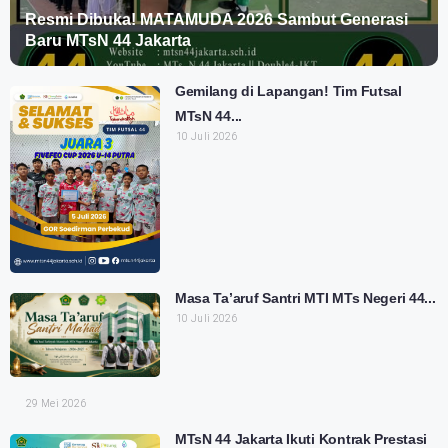
Resmi Dibuka! MATAMUDA 2026 Sambut Generasi
Baru MTsN 44 Jakarta
Gemilang di Lapangan! Tim Futsal
MTsN 44...
10 Juli 2026
Masa Ta’aruf Santri MTI MTs Negeri 44...
10 Juli 2026
29 Mei 2026
MTsN 44 Jakarta Ikuti Kontrak Prestasi