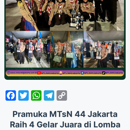
Facebook
Twitter
WhatsApp
Telegram
Copy
Link
Pramuka MTsN 44 Jakarta
Raih 4 Gelar Juara di Lomba