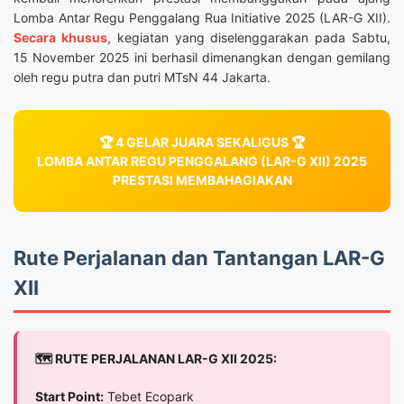
Lomba Antar Regu Penggalang Rua Initiative 2025 (LAR-G XII).
Secara khusus,
kegiatan yang diselenggarakan pada Sabtu,
15 November 2025 ini berhasil dimenangkan dengan gemilang
oleh regu putra dan putri MTsN 44 Jakarta.
🏆 4 GELAR JUARA SEKALIGUS 🏆
LOMBA ANTAR REGU PENGGALANG (LAR-G XII) 2025
PRESTASI MEMBAHAGIAKAN
Rute Perjalanan dan Tantangan LAR-G
XII
🗺️ RUTE PERJALANAN LAR-G XII 2025:
Start Point:
Tebet Ecopark