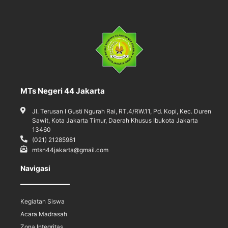
MTs Negeri 44 Jakarta
Jl. Terusan I Gusti Ngurah Rai, RT.4/RW.11, Pd. Kopi, Kec. Duren
Sawit, Kota Jakarta Timur, Daerah Khusus Ibukota Jakarta
13460
(021) 21285981
mtsn44jakarta@gmail.com
Navigasi
Kegiatan Siswa
Acara Madrasah
Zona Integritas