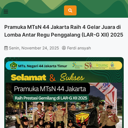
Pramuka MTsN 44 Jakarta Raih 4 Gelar Juara di
Lomba Antar Regu Penggalang (LAR-G XII) 2025
Senin, November 24, 2025
Ferdi ansyah