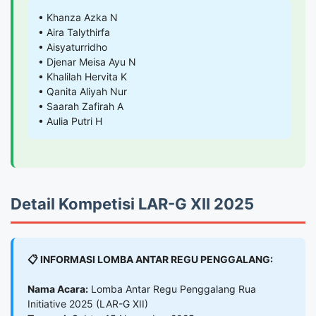
• Khanza Azka N
• Aira Talythirfa
• Aisyaturridho
• Djenar Meisa Ayu N
• Khalilah Hervita K
• Qanita Aliyah Nur
• Saarah Zafirah A
• Aulia Putri H
Detail Kompetisi LAR-G XII 2025
📋 INFORMASI LOMBA ANTAR REGU PENGGALANG:
Nama Acara:
Lomba Antar Regu Penggalang Rua
Initiative 2025 (LAR-G XII)