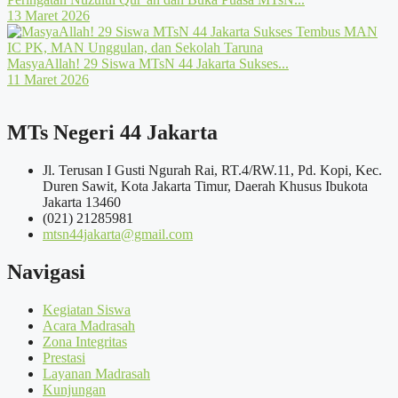
13 Maret 2026
MasyaAllah! 29 Siswa MTsN 44 Jakarta Sukses...
11 Maret 2026
MTs Negeri 44 Jakarta
Jl. Terusan I Gusti Ngurah Rai, RT.4/RW.11, Pd. Kopi, Kec.
Duren Sawit, Kota Jakarta Timur, Daerah Khusus Ibukota
Jakarta 13460
(021) 21285981
mtsn44jakarta@gmail.com
Navigasi
Kegiatan Siswa
Acara Madrasah
Zona Integritas
Prestasi
Layanan Madrasah
Kunjungan