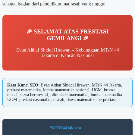
sebagai bagian dari pendidikan madrasah yang unggul.
🎉 SELAMAT ATAS PRESTASI
GEMILANG! 🎉
Evan Althaf Shidqi Hirawan – Kebanggaan MTsN 44
Jakarta di Kancah Nasional
Kata Kunci SEO:
Evan Althaf Shidqi Hirawan, MTsN 44 Jakarta,
prestasi matematika, lomba matematika nasional, UGM, bronze
medal, siswa berprestasi, olimpiade matematika, lomba matematika
UGM, prestasi nasional madrasah, siswa matematika berprestasi.
#MTsN44Jakarta