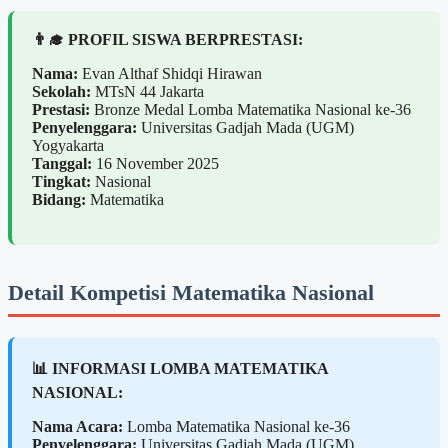
👨‍🎓 PROFIL SISWA BERPRESTASI:
Nama:
Evan Althaf Shidqi Hirawan
Sekolah:
MTsN 44 Jakarta
Prestasi:
Bronze Medal Lomba Matematika Nasional ke-36
Penyelenggara:
Universitas Gadjah Mada (UGM)
Yogyakarta
Tanggal:
16 November 2025
Tingkat:
Nasional
Bidang:
Matematika
Detail Kompetisi Matematika Nasional
📊 INFORMASI LOMBA MATEMATIKA
NASIONAL:
Nama Acara:
Lomba Matematika Nasional ke-36
Penyelenggara:
Universitas Gadjah Mada (UGM)