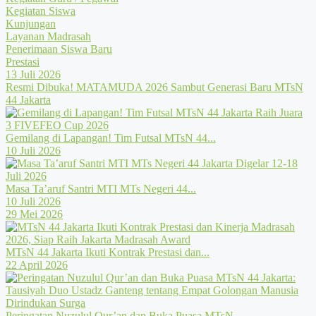
Kegiatan Siswa
Kunjungan
Layanan Madrasah
Penerimaan Siswa Baru
Prestasi
13 Juli 2026
Resmi Dibuka! MATAMUDA 2026 Sambut Generasi Baru MTsN
44 Jakarta
Gemilang di Lapangan! Tim Futsal MTsN 44...
10 Juli 2026
Masa Ta’aruf Santri MTI MTs Negeri 44...
10 Juli 2026
29 Mei 2026
MTsN 44 Jakarta Ikuti Kontrak Prestasi dan...
22 April 2026
Peringatan Nuzulul Qur’an dan Buka Puasa MTsN...