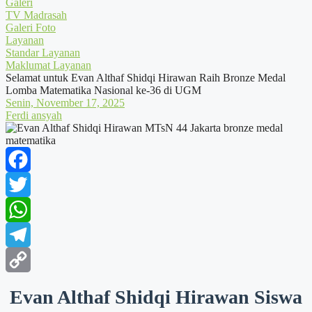
Galeri
TV Madrasah
Galeri Foto
Layanan
Standar Layanan
Maklumat Layanan
Selamat untuk Evan Althaf Shidqi Hirawan Raih Bronze Medal
Lomba Matematika Nasional ke-36 di UGM
Senin, November 17, 2025
Ferdi ansyah
Facebook
Twitter
WhatsApp
Telegram
Copy
Evan Althaf Shidqi Hirawan Siswa
Link