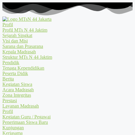
Profil
Profil MTs N 44 Jaktim
Sejarah Singkat
Visi dan Misi
Sarana dan Prasarana
Kepala Madrasah
Struktur MTs N 44 Jaktim
Pendidik
Tenaga Kependidikan
Peserta Didik
Berita
Kegiatan Siswa
Acara Madrasah
Zona Integritas
Prestasi
Layanan Madrasah
Profil
Kegiatan Guru / Pegawai
Penerimaan Siswa Baru
Kunjungan
Kerjasama