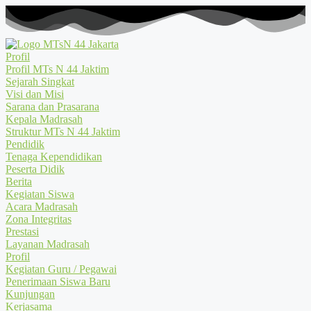
Profil
Profil MTs N 44 Jaktim
Sejarah Singkat
Visi dan Misi
Sarana dan Prasarana
Kepala Madrasah
Struktur MTs N 44 Jaktim
Pendidik
Tenaga Kependidikan
Peserta Didik
Berita
Kegiatan Siswa
Acara Madrasah
Zona Integritas
Prestasi
Layanan Madrasah
Profil
Kegiatan Guru / Pegawai
Penerimaan Siswa Baru
Kunjungan
Kerjasama