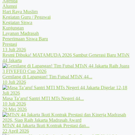
Agenda
Alumni
Hari Raya Muslim
Kegiatan Guru / Pegawai
Kegiatan Siswa
Kunjungan
Layanan Madrasah
Penerimaan Siswa Baru
Prestasi
13 Juli 2026
Resmi Dibuka! MATAMUDA 2026 Sambut Generasi Baru MTsN
44 Jakarta
Gemilang di Lapangan! Tim Futsal MTsN 44...
10 Juli 2026
Masa Ta’aruf Santri MTI MTs Negeri 44...
10 Juli 2026
29 Mei 2026
MTsN 44 Jakarta Ikuti Kontrak Prestasi dan...
22 April 2026