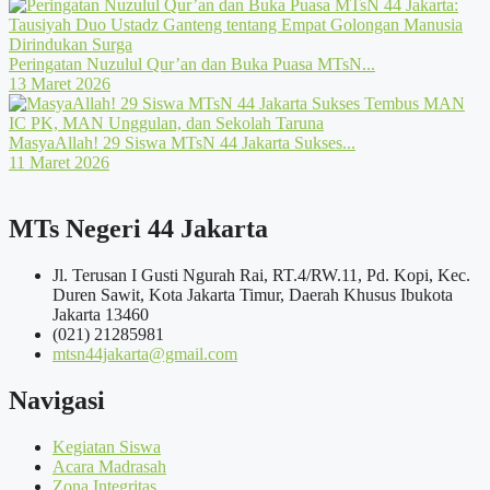
Peringatan Nuzulul Qur’an dan Buka Puasa MTsN...
13 Maret 2026
MasyaAllah! 29 Siswa MTsN 44 Jakarta Sukses...
11 Maret 2026
MTs Negeri 44 Jakarta
Jl. Terusan I Gusti Ngurah Rai, RT.4/RW.11, Pd. Kopi, Kec.
Duren Sawit, Kota Jakarta Timur, Daerah Khusus Ibukota
Jakarta 13460
(021) 21285981
mtsn44jakarta@gmail.com
Navigasi
Kegiatan Siswa
Acara Madrasah
Zona Integritas