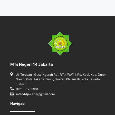
MTs Negeri 44 Jakarta
Jl. Terusan I Gusti Ngurah Rai, RT.4/RW.11, Pd. Kopi, Kec. Duren
Sawit, Kota Jakarta Timur, Daerah Khusus Ibukota Jakarta
13460
(021) 21285981
mtsn44jakarta@gmail.com
Navigasi