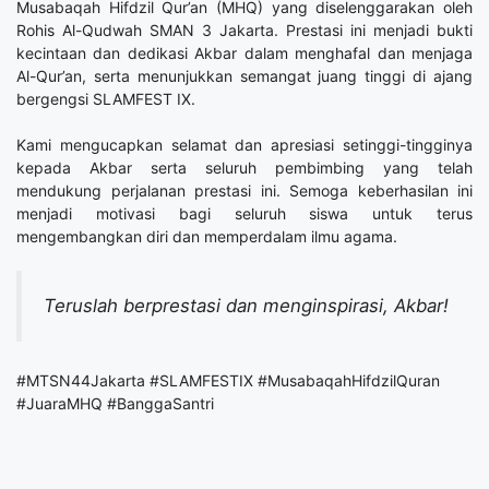
Musabaqah Hifdzil Qur’an (MHQ) yang diselenggarakan oleh
Rohis Al-Qudwah SMAN 3 Jakarta. Prestasi ini menjadi bukti
kecintaan dan dedikasi Akbar dalam menghafal dan menjaga
Al-Qur’an, serta menunjukkan semangat juang tinggi di ajang
bergengsi SLAMFEST IX.
Kami mengucapkan selamat dan apresiasi setinggi-tingginya
kepada Akbar serta seluruh pembimbing yang telah
mendukung perjalanan prestasi ini. Semoga keberhasilan ini
menjadi motivasi bagi seluruh siswa untuk terus
mengembangkan diri dan memperdalam ilmu agama.
Teruslah berprestasi dan menginspirasi, Akbar!
#MTSN44Jakarta #SLAMFESTIX #MusabaqahHifdzilQuran
#JuaraMHQ #BanggaSantri