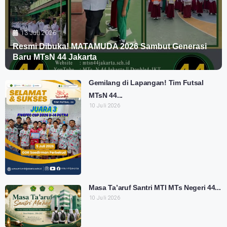
13 Juli 2026
Resmi Dibuka! MATAMUDA 2026 Sambut Generasi
Baru MTsN 44 Jakarta
Gemilang di Lapangan! Tim Futsal
MTsN 44...
10 Juli 2026
Masa Ta’aruf Santri MTI MTs Negeri 44...
10 Juli 2026