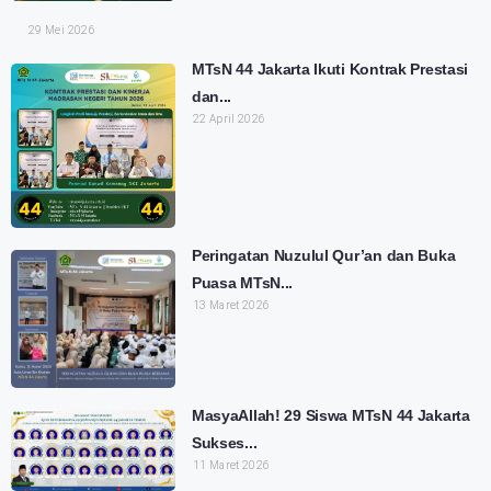
29 Mei 2026
MTsN 44 Jakarta Ikuti Kontrak Prestasi
dan...
22 April 2026
Peringatan Nuzulul Qur’an dan Buka
Puasa MTsN...
13 Maret 2026
MasyaAllah! 29 Siswa MTsN 44 Jakarta
Sukses...
11 Maret 2026