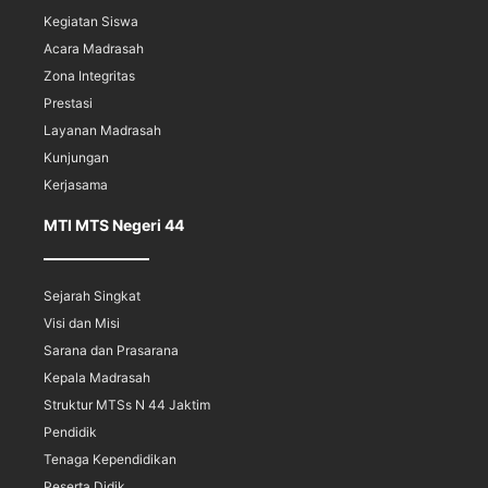
Kegiatan Siswa
Acara Madrasah
Zona Integritas
Prestasi
Layanan Madrasah
Kunjungan
Kerjasama
MTI MTS Negeri 44
Sejarah Singkat
Visi dan Misi
Sarana dan Prasarana
Kepala Madrasah
Struktur MTSs N 44 Jaktim
Pendidik
Tenaga Kependidikan
Peserta Didik