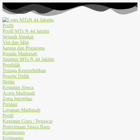
Profil
Profil MTs N 44 Jaktim
Sejarah Singkat
Visi dan Misi
Sarana dan Prasarana
Kepala Madrasah
Struktur MTs N 44 Jaktim
Pendidik
Tenaga Kependidikan
Peserta Didik
Berita
Kegiatan Siswa
Acara Madrasah
Zona Integritas
Prestasi
Layanan Madrasah
Profil
Kegiatan Guru / Pegawai
Penerimaan Siswa Baru
Kunjungan
Kerjasama