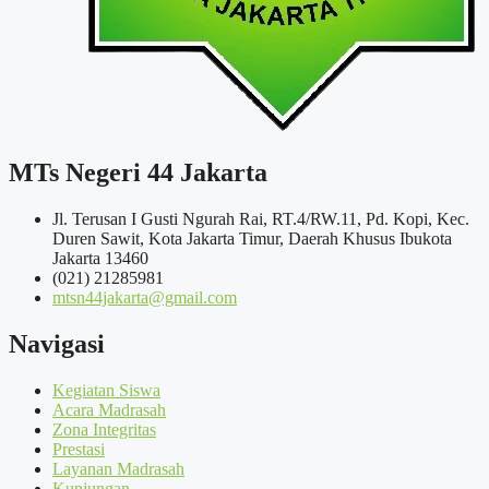
MTs Negeri 44 Jakarta
Jl. Terusan I Gusti Ngurah Rai, RT.4/RW.11, Pd. Kopi, Kec.
Duren Sawit, Kota Jakarta Timur, Daerah Khusus Ibukota
Jakarta 13460
(021) 21285981
mtsn44jakarta@gmail.com
Navigasi
Kegiatan Siswa
Acara Madrasah
Zona Integritas
Prestasi
Layanan Madrasah
Kunjungan