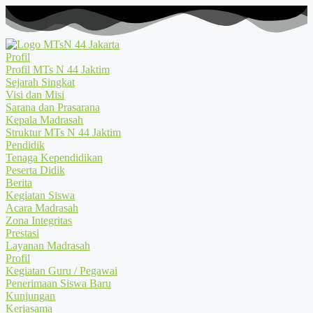
Profil
Profil MTs N 44 Jaktim
Sejarah Singkat
Visi dan Misi
Sarana dan Prasarana
Kepala Madrasah
Struktur MTs N 44 Jaktim
Pendidik
Tenaga Kependidikan
Peserta Didik
Berita
Kegiatan Siswa
Acara Madrasah
Zona Integritas
Prestasi
Layanan Madrasah
Profil
Kegiatan Guru / Pegawai
Penerimaan Siswa Baru
Kunjungan
Kerjasama