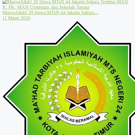
MasyaAllah! 29 Siswa MTsN 44 Jakarta Sukses...
11 Maret 2026