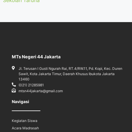
MTs Negeri 44 Jakarta
Jl. Terusan I Gusti Ngurah Rai, RT.4/RW.11, Pd. Kopi, Kec. Duren
Sawit, Kota Jakarta Timur, Daerah Khusus Ibukota Jakarta
13460
(021) 21285981
mtsn44jakarta@gmail.com
Navigasi
Kegiatan Siswa
Acara Madrasah