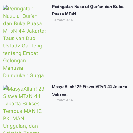
Peringatan Nuzulul Qur’an dan Buka
Puasa MTsN...
13 Maret 2026
MasyaAllah! 29 Siswa MTsN 44 Jakarta
Sukses...
11 Maret 2026