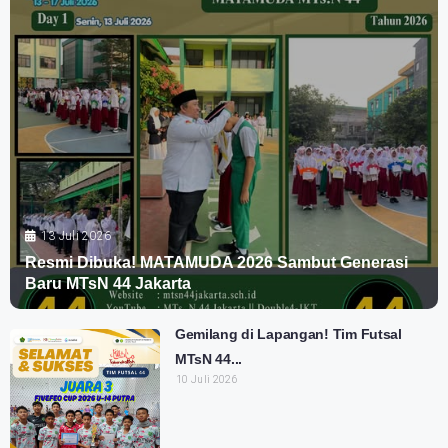
13 Juli 2026
Resmi Dibuka! MATAMUDA 2026 Sambut Generasi
Baru MTsN 44 Jakarta
Gemilang di Lapangan! Tim Futsal
MTsN 44...
10 Juli 2026