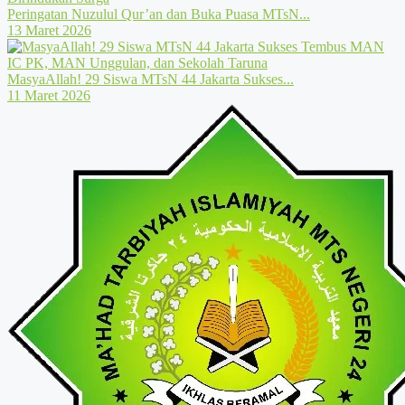
Peringatan Nuzulul Qur’an dan Buka Puasa MTsN...
13 Maret 2026
MasyaAllah! 29 Siswa MTsN 44 Jakarta Sukses...
11 Maret 2026