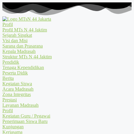
Profil
Profil MTs N 44 Jaktim
Sejarah Singkat
Visi dan Misi
Sarana dan Prasarana
Kepala Madrasah
Struktur MTs N 44 Jaktim
Pendidik
Tenaga Kependidikan
Peserta Didik
Berita
Kegiatan Siswa
Acara Madrasah
Zona Integritas
Prestasi
Layanan Madrasah
Profil
Kegiatan Guru / Pegawai
Penerimaan Siswa Baru
Kunjungan
Kerjasama