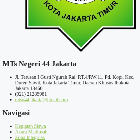
MTs Negeri 44 Jakarta
Jl. Terusan I Gusti Ngurah Rai, RT.4/RW.11, Pd. Kopi, Kec.
Duren Sawit, Kota Jakarta Timur, Daerah Khusus Ibukota
Jakarta 13460
(021) 21285981
mtsn44jakarta@gmail.com
Navigasi
Kegiatan Siswa
Acara Madrasah
Zona Integritas