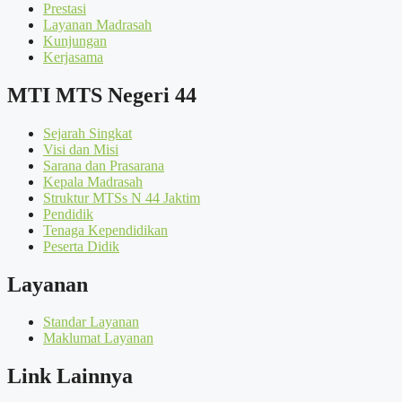
Prestasi
Layanan Madrasah
Kunjungan
Kerjasama
MTI MTS Negeri 44
Sejarah Singkat
Visi dan Misi
Sarana dan Prasarana
Kepala Madrasah
Struktur MTSs N 44 Jaktim
Pendidik
Tenaga Kependidikan
Peserta Didik
Layanan
Standar Layanan
Maklumat Layanan
Link Lainnya