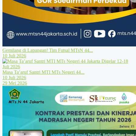
Gemilang di Lapangan! Tim Futsal MTsN 44...
10 Juli 2026
Masa Ta’aruf Santri MTI MTs Negeri 44...
10 Juli 2026
29 Mei 2026