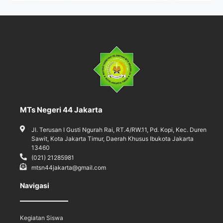
MTs Negeri 44 Jakarta
Jl. Terusan I Gusti Ngurah Rai, RT.4/RW.11, Pd. Kopi, Kec. Duren
Sawit, Kota Jakarta Timur, Daerah Khusus Ibukota Jakarta
13460
(021) 21285981
mtsn44jakarta@gmail.com
Navigasi
Kegiatan Siswa